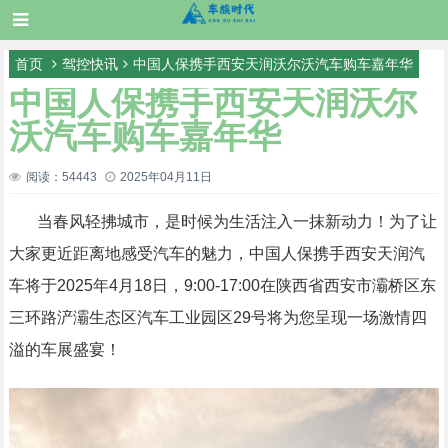
首页
驾控快讯
中国人保携手西安天润沃尔沃汽车购车嘉年华
中国人保携手西安天润沃尔
沃汽车购车嘉年华
阅读：54443
2025年04月11日
当春风轻拂城市，是时候为生活注入一抹新动力！为了让
大家更近距离地感受汽车的魅力，中国人保携手西安天润汽
车将于2025年4月18日，9:00-17:00在陕西省西安市灞桥区东
三环路浐灞生态区汽车工业园区29号将为您呈现一场激情四
溢的车展盛宴！