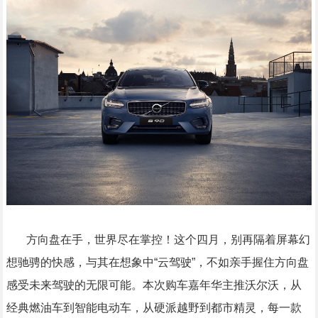
方向盘在手，世界尽在掌控！这个四月，别再隔着屏幕幻
想驰骋的快感，与其在想象中“云驾驶”，不如亲手握住方向盘
感受未来驾驶的无限可能。本次购车嘉年华主推沃尔沃，从
经典燃油车到智能电动车，从硬派越野到都市精灵，每一款