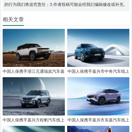
的行为我们将追究责任；3.作者投稿可能会经我们编辑修改或补充。
相关文章
中国人保携手浙江元通瑞岚汽车嘉
中国人保携手嘉兴市中奇汽车线上
兴分公司线上团购会
团购会
中国人保携手嘉兴方程豹汽车线上
中国人保携手嘉兴市东嘉汽车线上
团购会
团购会