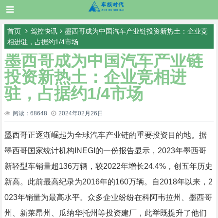
首页
驾控快讯
墨西哥成为中国汽车产业链投资新热土：企业竞
相进驻，占据约1/4市场
墨西哥成为中国汽车产业链
投资新热土：企业竞相进
驻，占据约1/4市场
阅读：68648
2024年02月26日
墨西哥正逐渐崛起为全球汽车产业链的重要投资目的地。据
墨西哥国家统计机构INEGI的一份报告显示，2023年墨西哥
新轻型车销量超136万辆，较2022年增长24.4%，创五年历史
新高。此前最高纪录为2016年的160万辆。自2018年以来，2
023年销量为最高水平。众多企业纷纷在科阿韦拉州、墨西哥
州、新莱昂州、瓜纳华托州等投资建厂，此举既提升了他们