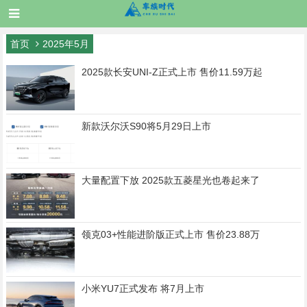
首页
2025年5月
2025款长安UNI-Z正式上市 售价11.59万起
新款沃尔沃S90将5月29日上市
大量配置下放 2025款五菱星光也卷起来了
领克03+性能进阶版正式上市 售价23.88万
小米YU7正式发布 将7月上市