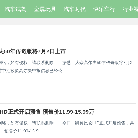
汽车试驾
金属玩具
汽车时代
快乐车行
行业
夫50年传奇版将7月2日上市
网络，如有侵权，请联系删除 据悉，大众高尔夫50年传奇版将7月2
中期改款高尔夫申报信息已经公...
HD正式开启预售 预售价11.99-15.99万
网络，如有侵权，请联系删除 今日，凯翼昆仑iHD正式开启预售，共
售价11.99-15.9...