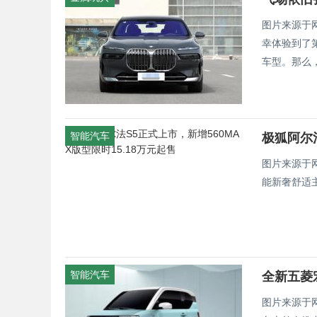
图片来源于
幸体验到了
车型。那么，
智能汽车
极狐阿尔法
图片来源于
能新奢舒适主
智能汽车
全新五菱
图片来源于