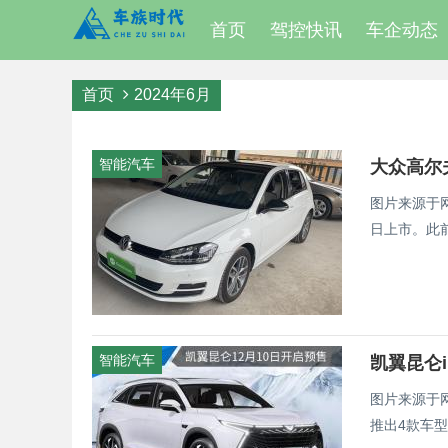
首页
驾控快讯
车企动态
首页
2024年6月
智能汽车
大众高尔
图片来源于
日上市。此前
智能汽车
凯翼昆仑i
图片来源于
推出4款车型，预