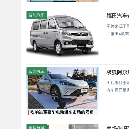
智能汽车
福田汽车全
图片来源于
共推出4款车
智能汽车
图片来源于
汽车圈已屡见
金属玩具
气场依旧强