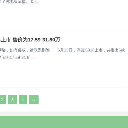
车也首次推出了纯电版车型。 &n...
上市 售价为17.59-31.80万
网络，如有侵权，请联系删除 6月13日，深蓝G318上市，共推出6款
17.59-31.8...
2
3
›
››