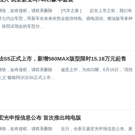
网络，如有侵权，请联系删除 [汽车之家 ] 赶在上市之前，我们有
第七代(|)车型，而新车在未来依然会提供纯电、插电混动、燃油版等多种
按照试驾会的车型分...
S5正式上市，新增560MAX版型限时15.18万元起售
网络，如有侵权，请联系删除 诚意之作，为你闪耀。6月15日，“高性
义”极狐阿尔法S5正式上市...
宏光申报信息公布 首次推出纯电版
网络，如有侵权，请联系删除 近日，全新五菱宏光申报信息公布。新