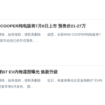
I COOPER纯电版将7月6日上市 预售价21-27万
络，如有侵权，请联系删除 据悉，全新MINI COOPER纯电版将7
新车此前已经开启预售，...
07 EV内饰谍照曝光 焕新升级
网络，如有侵权，请联系删除 近日，有媒体曝光比亚迪海豹07 EV内
饰谍照。据悉新车将6月发布。 图...