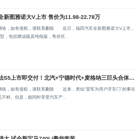
新图雅诺大V上市 售价为11.98-22.78万
网络，如有侵权，请联系删除 近日，福田汽车全新图雅诺大V上市，
型，包括燃油版及纯电版，售价区...
极狐阿尔法S5上市即交付！北汽+宁德时代+麦格纳三巨头合体献真心
网络，如有侵权，请联系删除 近来，类似“雷军为用户开车门”的事在
不鲜。但是，能同时享受汽车产...
大 试全新宝马740Li豪华套装