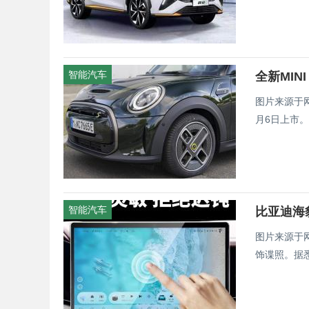
智能汽车
全新MIN
图片来源于网
月6日上市。
智能汽车
比亚迪海豹
图片来源于